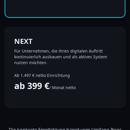
NEXT
Für Unternehmen, die ihren digitalen Auftritt
kontinuierlich ausbauen und als aktives System
nutzen möchten.
Ab 1.497 € netto Einrichtung
ab 399 €
/ Monat netto
Die konkrete Empfehlung hängt vom Umfang Ihrer