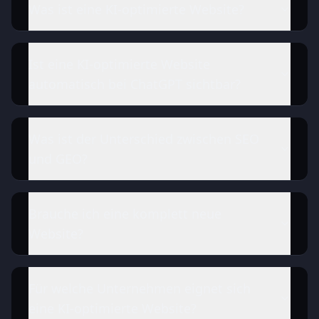
Was ist eine KI-optimierte Website?
Ist eine KI-optimierte Website
automatisch bei ChatGPT sichtbar?
Was ist der Unterschied zwischen SEO
und GEO?
Brauche ich eine komplett neue
Website?
Für welche Unternehmen eignet sich
eine KI-optimierte Website?