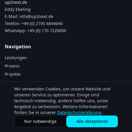
up2next.de
Eddy Ebeling
E-Mail:
info@up2next.de
Telefon:
+49 (0) 2195 6844640
WhatsApp:
+49 (0) 170 7226600
Navigation
Leistungen
Prozess
Projekte
FAQ
Wir verwenden Cookies, um unsere Website und
unseren Service zu optimieren. Einige sind
Rechtliches
technisch notwendig, andere helfen uns, unser
Angebot zu verbessern. Weitere Informationen
Impressum
finden Sie in unserer
Datenschutzerklärung
.
Datenschutz
Nur notwendige
Alle akzeptieren