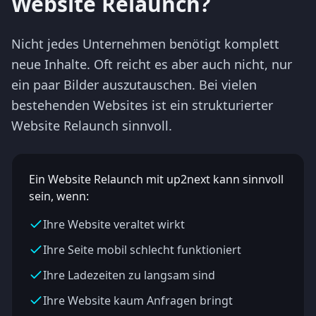
Website Relaunch?
Nicht jedes Unternehmen benötigt komplett
neue Inhalte. Oft reicht es aber auch nicht, nur
ein paar Bilder auszutauschen. Bei vielen
bestehenden Websites ist ein strukturierter
Website Relaunch sinnvoll.
Ein Website Relaunch mit up2next kann sinnvoll
sein, wenn:
Ihre Website veraltet wirkt
Ihre Seite mobil schlecht funktioniert
Ihre Ladezeiten zu langsam sind
Ihre Website kaum Anfragen bringt