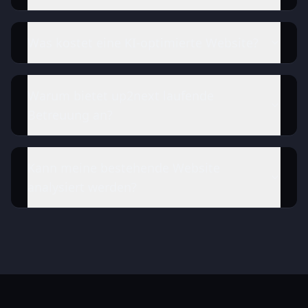
Was kostet eine KI-optimierte Website?
Warum bietet up2next laufende
Betreuung an?
Kann meine bestehende Website
analysiert werden?