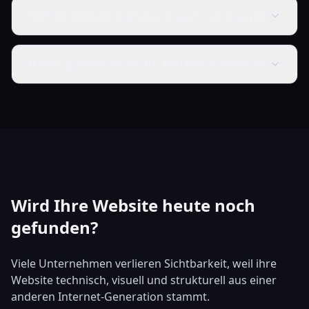
Hilft die digitale Speisekarte auch bei Google?
Bietet up2next.de das für Betriebe in NRW an?
Wird Ihre Website heute noch
gefunden?
Viele Unternehmen verlieren Sichtbarkeit, weil ihre
Website technisch, visuell und strukturell aus einer
anderen Internet-Generation stammt.