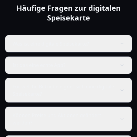
Häufige Fragen zur digitalen
Speisekarte
Was ist eine digitale Speisekarte?
Ist das eine echte App?
Für welche Betriebe eignet sich eine digitale
Speisekarte?
Können Preise und Aktionen geändert
werden?