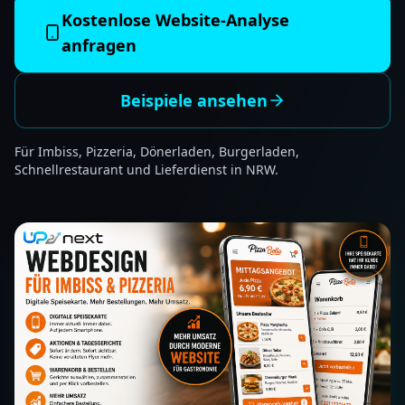
Kostenlose Website-Analyse
anfragen
Beispiele ansehen
Für Imbiss, Pizzeria, Dönerladen, Burgerladen,
Schnellrestaurant und Lieferdienst in NRW.