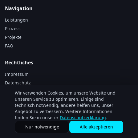
Navigation
Leistungen
Prozess
Projekte
FAQ
Rechtliches
Impressum
Datenschutz
Wir verwenden Cookies, um unsere Website und
unseren Service zu optimieren. Einige sind
technisch notwendig, andere helfen uns, unser
Angebot zu verbessern. Weitere Informationen
finden Sie in unserer
Datenschutzerklärung
.
©
2026
up2next.de. Alle Rechte vorbehalten.
Made for the AI Era.
Nur notwendige
Alle akzeptieren