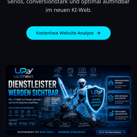
Seriös, conversionstark und optimal auffindbar
im neuen KI-Web.
Kostenlose Website-Analyse